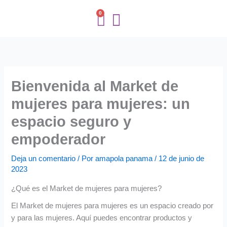
Ir
0
Cart
al
contenido
Bienvenida al Market de
mujeres para mujeres: un
espacio seguro y
empoderador
Deja un comentario
/ Por
amapola panama
/
12 de junio de
2023
¿Qué es el Market de mujeres para mujeres?
El Market de mujeres para mujeres es un espacio creado por
y para las mujeres. Aquí puedes encontrar productos y